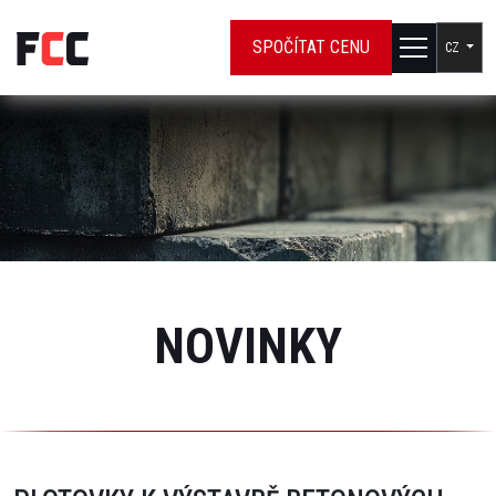
SPOČÍTAT CENU
CZ
NOVINKY