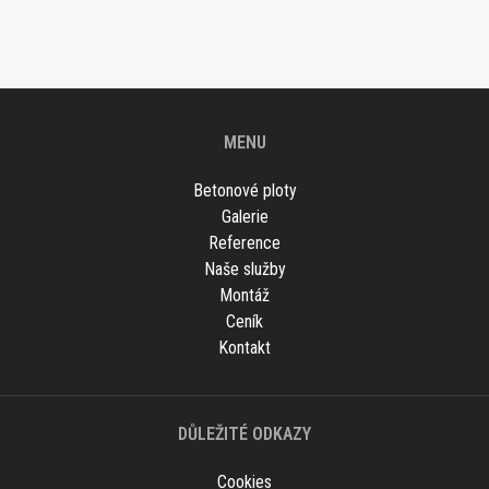
MENU
Betonové ploty
Galerie
Reference
Naše služby
Montáž
Ceník
Kontakt
DŮLEŽITÉ ODKAZY
Cookies