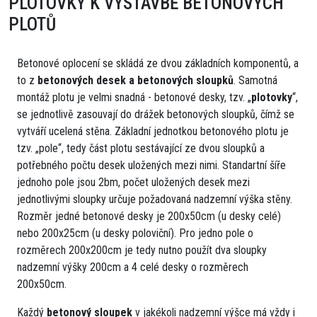
PLOTOVKY K VÝSTAVBĚ BETONOVÝCH
PLOTŮ
Betonové oplocení se skládá ze dvou základních komponentů, a
to z
betonových desek a betonových sloupků
. Samotná
montáž plotu je velmi snadná - betonové desky, tzv. „
plotovky
“,
se jednotlivě zasouvají do drážek betonových sloupků, čímž se
vytváří ucelená stěna. Základní jednotkou betonového plotu je
tzv. „pole“, tedy část plotu sestávající ze dvou sloupků a
potřebného počtu desek uložených mezi nimi. Standartní šíře
jednoho pole jsou 2bm, počet uložených desek mezi
jednotlivými sloupky určuje požadovaná nadzemní výška stěny.
Rozměr jedné betonové desky je 200x50cm (u desky celé)
nebo 200x25cm (u desky poloviční). Pro jedno pole o
rozměrech 200x200cm je tedy nutno použít dva sloupky
nadzemní výšky 200cm a 4 celé desky o rozměrech
200x50cm.
Každý
betonový sloupek
v jakékoli nadzemní výšce má vždy i