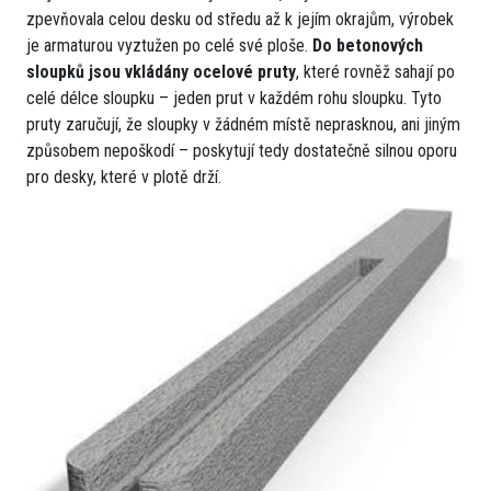
zpevňovala celou desku od středu až k jejím okrajům, výrobek
je armaturou vyztužen po celé své ploše.
Do betonových
sloupků jsou vkládány ocelové pruty
, které rovněž sahají po
celé délce sloupku – jeden prut v každém rohu sloupku. Tyto
pruty zaručují, že sloupky v žádném místě neprasknou, ani jiným
způsobem nepoškodí – poskytují tedy dostatečně silnou oporu
pro desky, které v plotě drží.