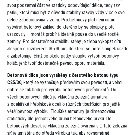
svou podzemní část ve staticky odpovídající délce, tedy tzv.
patku, která musí být z důvodu stability stavby vždy v celé své
délce zabetonována v zemi. Pro betonový plot není nutné
vytvářet betonový základ, do kterého by se sloupky plotu
usazovaly – montáž probíhá ideálně pouze do usedlé rostlé
zeminy. Pro dostatečnou stabilitu stěny je třeba vykopat díru
alespoň o rozměrech 30x30cm, do které se poté sloupek usadí
a zabetonuje, čímž se okolo patky sloupku vytvoří betonový
koláč, jenž tvoří dostatečně pevnou oporu materiálu.
Betonové dílce jsou vyráběny z čerstvého betonu typu
C25/30
, který se vyznačuje především svou pevností, a velmi
dobře se tak hodí pro výrobu betonových prefabrikátů. Do
všech betonových dílců je vkládána železná armatura
z ocelářské hřebínkové oceli o různých tloušťkách pro ještě
větší pevnost výrobku. Tloušťka armatury je dimenzována
statisticky dle jednotlivého druhu betonového prvku. Do
betonových desek je vkládána železná svařená síť. Tato železná
síť je umístěna do středu výrobku tak, aby rovnoměrně