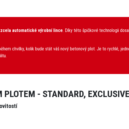
a
zcela automatické výrobní lince
. Díky této špičkové technologii do
během chvilky, kolik bude stát váš nový betonový plot. Je to rychlé, jed
itu.
 PLOTEM - STANDARD, EXCLUSIVE
ovitostí