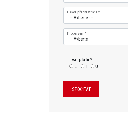
Dekor přední strana
*
Probarvení
*
Tvar plotu
*
L
I
U
SPOČÍTAT