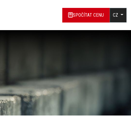
SPOČÍTAT CENU
CZ