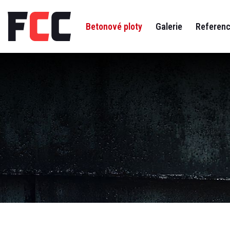
Betonové ploty
Galerie
Referen