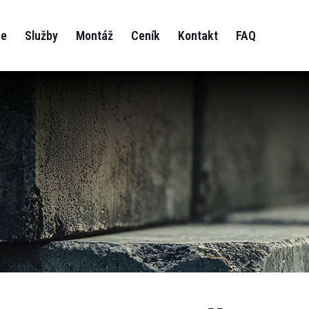
ce
Služby
Montáž
Ceník
Kontakt
FAQ