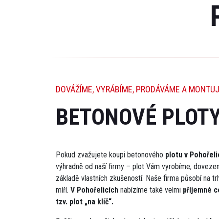
DOVÁŽÍME, VYRÁBÍME, PRODÁVÁME A MONTU
BETONOVÉ PLOTY
Pokud zvažujete koupi betonového
plotu v Pohořeli
výhradně od naší firmy – plot Vám vyrobíme, dovezem
základě vlastních zkušeností. Naše firma působí na trh
míří.
V Pohořelicích
nabízíme také velmi
příjemné c
tzv. plot „na klíč“.