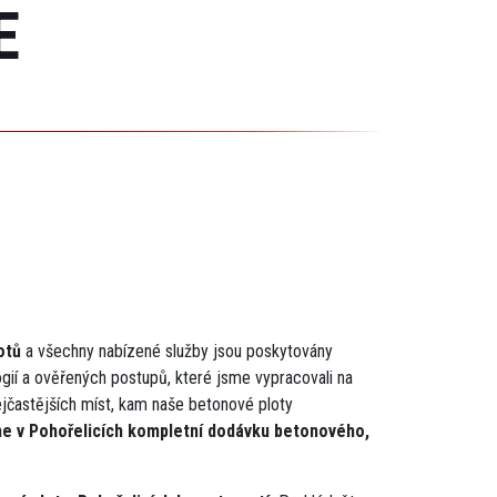
E
otů
a všechny nabízené služby jsou poskytovány
ií a ověřených postupů, které jsme vypracovali na
ejčastějších míst, kam naše betonové ploty
me v Pohořelicích kompletní dodávku betonového,