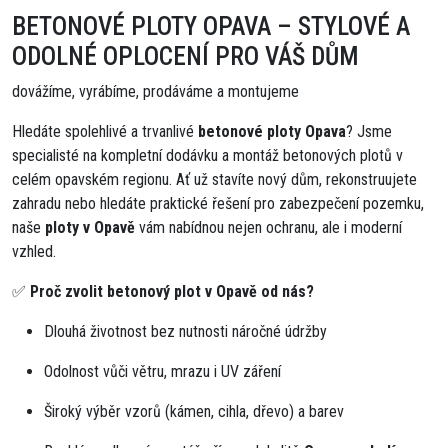
BETONOVÉ PLOTY OPAVA – STYLOVÉ A
ODOLNÉ OPLOCENÍ PRO VÁŠ DŮM
dovážíme, vyrábíme, prodáváme a montujeme
Hledáte spolehlivé a trvanlivé
betonové ploty Opava
? Jsme
specialisté na kompletní dodávku a montáž betonových plotů v
celém opavském regionu. Ať už stavíte nový dům, rekonstruujete
zahradu nebo hledáte praktické řešení pro zabezpečení pozemku,
naše
ploty v Opavě
vám nabídnou nejen ochranu, ale i moderní
vzhled.
✅
Proč zvolit betonový plot v Opavě od nás?
Dlouhá životnost bez nutnosti náročné údržby
Odolnost vůči větru, mrazu i UV záření
Široký výběr vzorů (kámen, cihla, dřevo) a barev