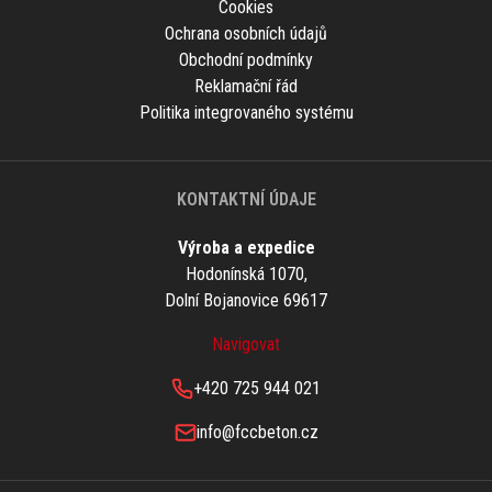
Cookies
Ochrana osobních údajů
Obchodní podmínky
Reklamační řád
Politika integrovaného systému
KONTAKTNÍ ÚDAJE
Výroba a expedice
Hodonínská 1070,
Dolní Bojanovice 69617
Navigovat
+420 725 944 021
info@fccbeton.cz