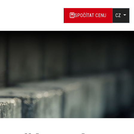
SPOČÍTAT CENU
CZ