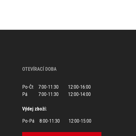
OTEVÍRACÍ DOBA
Po-Čt
7:00-11:30
12:00-16:00
Pá
7:00-11:30
12:00-14:00
Výdej zboží:
Po-Pá
8:00-11:30
12:00-15:00