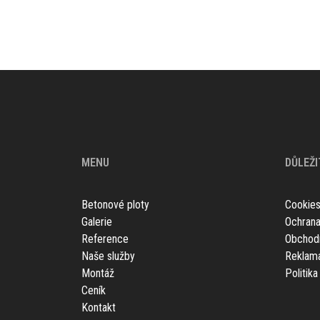
MENU
DŮLEŽI
Betonové ploty
Cookie
Galerie
Ochrana
Reference
Obchod
Naše služby
Reklama
Montáž
Politik
Ceník
Kontakt