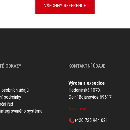
VŠECHNY REFERENCE
TÉ ODKAZY
KONTAKTNÍ ÚDAJE
s
Výroba a expedice
 osobních údajů
Hodonínská 1070,
ní podmínky
Dolní Bojanovice 69617
ční řád
Navigovat
a integrovaného systému
+420 725 944 021