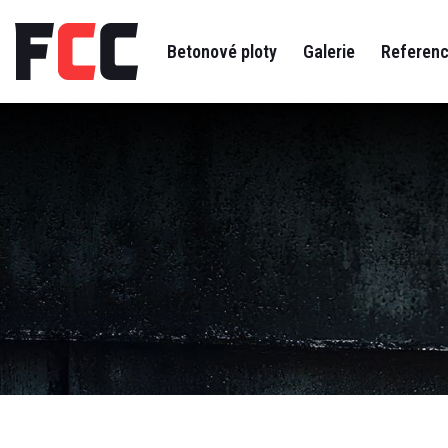
Betonové ploty
Galerie
Referen