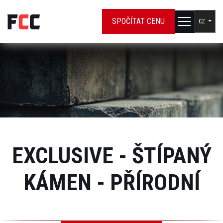
SPOČÍTAT CENU
CZ
EXCLUSIVE - ŠTÍPANÝ
KÁMEN - PŘÍRODNÍ